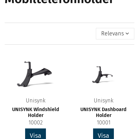
Relevans
Unisynk
Unisynk
UNISYNK Windshield
UNISYNK Dashboard
Holder
Holder
10002
10001
Visa
Visa