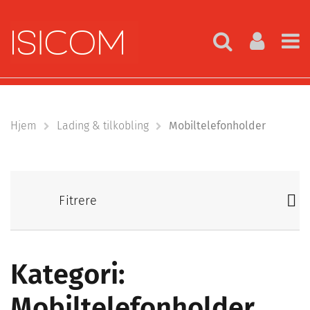
Hjem
Lading & tilkobling
Mobiltelefonholder
Fitrere
Kategori:
Mobiltelefonholder