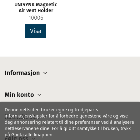
UNISYNK Magnetic
Air Vent Holder
10006
Visa
Informasjon
Min konto
Denne nettsiden bruker egne og tredjeparts
Kontakt oss
informasjonskapsler for å forbedre tjenestene våre og vise
deg annonsering relatert til dine preferanser ved å analysere
nettleservanene dine. For å gi ditt samtykke til bruken, trykk
på Godta alle-knappen.
Følg oss