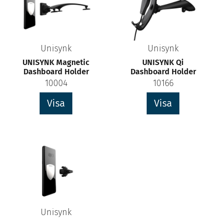
Unisynk
Unisynk
UNISYNK Magnetic
UNISYNK Qi
Dashboard Holder
Dashboard Holder
10004
10166
Visa
Visa
Unisynk