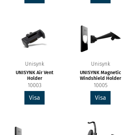
Unisynk
Unisynk
UNISYNK Air Vent
UNISYNK Magnetic
Holder
Windshield Holder
10003
10005
Visa
Visa