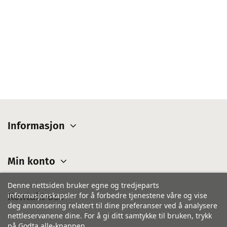
Informasjon
Min konto
Denne nettsiden bruker egne og tredjeparts
informasjonskapsler for å forbedre tjenestene våre og vise
Kontakt oss
deg annonsering relatert til dine preferanser ved å analysere
nettleservanene dine. For å gi ditt samtykke til bruken, trykk
på Godta alle-knappen.