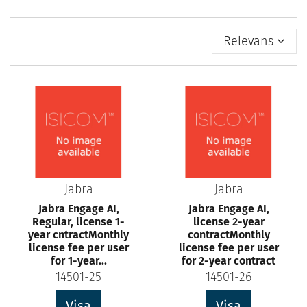
Relevans
Jabra
Jabra
Jabra Engage AI,
Jabra Engage AI,
Regular, license 1-
license 2-year
year cntractMonthly
contractMonthly
license fee per user
license fee per user
for 1-year...
for 2-year contract
14501-25
14501-26
Visa
Visa