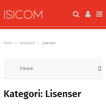
Hjem
Headsets
Lisenser
Fitrere
Kategori: Lisenser