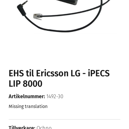
EHS til Ericsson LG - iPECS
LIP 8000
Artikelnummer:
1492-30
Missing translation
Tillverkare:
Ochno