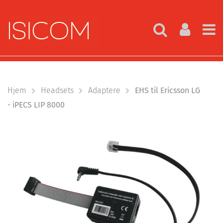
Hjem
Headsets
Adaptere
EHS til Ericsson LG
- iPECS LIP 8000