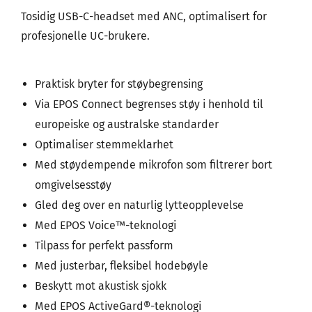
Tosidig USB-C-headset med ANC, optimalisert for
profesjonelle UC-brukere.
Praktisk bryter for støybegrensing
Via EPOS Connect begrenses støy i henhold til
europeiske og australske standarder
Optimaliser stemmeklarhet
Med støydempende mikrofon som filtrerer bort
omgivelsesstøy
Gled deg over en naturlig lytteopplevelse
Med EPOS Voice™-teknologi
Tilpass for perfekt passform
Med justerbar, fleksibel hodebøyle
Beskytt mot akustisk sjokk
Med EPOS ActiveGard®-teknologi