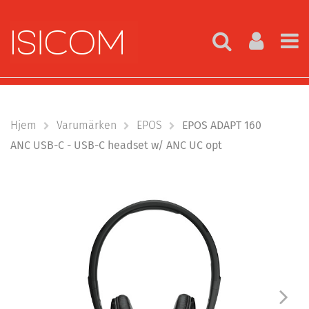
Hjem
Varumärken
EPOS
EPOS ADAPT 160
ANC USB-C - USB-C headset w/ ANC UC opt